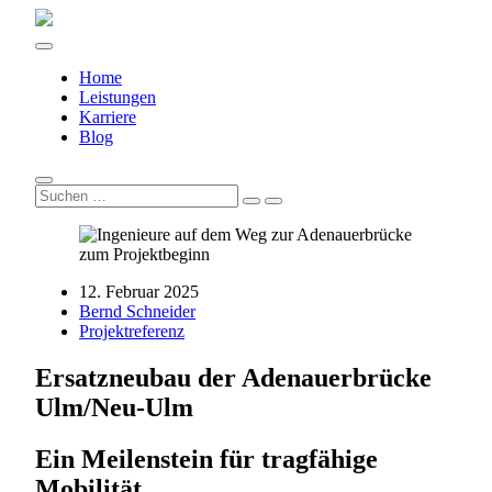
Home
Leistungen
Karriere
Blog
12. Februar 2025
Bernd Schneider
Projektreferenz
Ersatzneubau der Adenauerbrücke
Ulm/Neu-Ulm
Ein Meilenstein für tragfähige
Mobilität