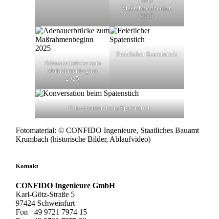
zum
Maßrahmenbeginn
2025
Feierlicher Spatenstich
Adenauerbrücke zum
Maßrahmenbeginn
2025
Konversation beim Spatenstich
Fotomaterial: © CONFIDO Ingenieure, Staatliches Bauamt
Krumbach (historische Bilder, Ablaufvideo)
Kontakt
CONFIDO Ingenieure GmbH
Karl-Götz-Straße 5
97424 Schweinfurt
Fon +49 9721 7974 15