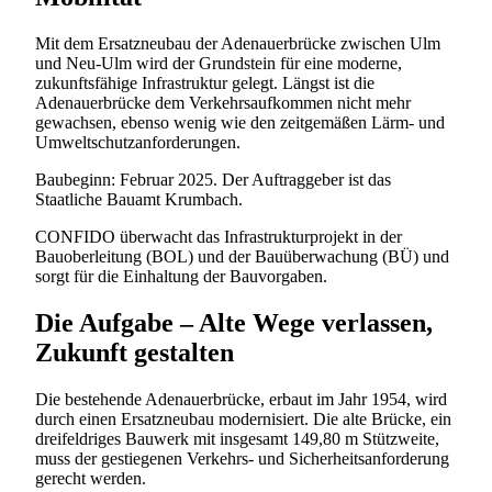
Mit dem Ersatzneubau der Adenauerbrücke zwischen Ulm
und Neu-Ulm wird der Grundstein für eine moderne,
zukunftsfähige Infrastruktur gelegt. Längst ist die
Adenauerbrücke dem Verkehrsaufkommen nicht mehr
gewachsen, ebenso wenig wie den zeitgemäßen Lärm- und
Umweltschutzanforderungen.
Baubeginn: Februar 2025. Der Auftraggeber ist das
Staatliche Bauamt Krumbach.
CONFIDO überwacht das Infrastrukturprojekt in der
Bauoberleitung (BOL) und der Bauüberwachung (BÜ) und
sorgt für die Einhaltung der Bauvorgaben.
Die Aufgabe – Alte Wege verlassen,
Zukunft gestalten
Die bestehende Adenauerbrücke, erbaut im Jahr 1954, wird
durch einen Ersatzneubau modernisiert. Die alte Brücke, ein
dreifeldriges Bauwerk mit insgesamt 149,80 m Stützweite,
muss der gestiegenen Verkehrs- und Sicherheitsanforderung
gerecht werden.