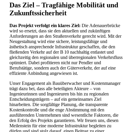
Das Ziel – Tragfähige Mobilität und
Zukunftssicherheit
Das Projekt verfolgt ein klares Ziel:
Die Adenauerbrücke
wird so ersetzt, dass sie den aktuellen und zukünftigen
Anforderungen an den Straßenverkehr gerecht wird. Mit der
Neugestaltung wird eine sichere, leistungsfähige und
ästhetisch ansprechende Infrastruktur geschaffen, die den
fließenden Verkehr auf der B 10 nachhaltig entlastet und
gleichzeitig den regionalen und überregionalen Verkehrsfluss
optimiert. Dabei profitieren nicht nur Pendler und
Berufstätige, sondern auch der Güterverkehr, der auf eine
effiziente Anbindung angewiesen ist.
Unser Engagement als Bauüberwacher und Kostenmanager
trägt dazu bei, dass alle beteiligten Akteure – von
Ingenieurinnen und Ingenieuren bis hin zu regionalen
Entscheidungsträgern – auf ein gemeinsames Ziel
hinarbeiten. Die sorgfältige Planung, die transparente
Kostenkontrolle und die enge Abstimmung mit den
ausführenden Unternehmen sind wesentliche Faktoren, die
den Erfolg des Projekts garantieren. Wir freuen uns, diesen
Meilenstein für eine moderne Infrastruktur begleiten zu
dürfen und sind stolz darauf, einen Beitrag zu einer