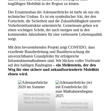
tragfähigen Mobilität in der Region zu leisten.
Der Ersatzneubau der Adenauerbrücke ist mehr als nur ein
technischer Umbau. Es ist ein symbolischer Akt, der den
Fortschritt, die Sicherheit und die Zukunftsfähigkeit unserer
Verkehrsinfrastruktur unterstreicht. Gemeinsam gehen wir
einen wichtigen Schritt, der auch morgen und in den
kommenden Jahrzehnten für eine verbesserte Lebensqualität
sorgt.
Mit dem bevorstehenden Projekt zeigt CONFIDO, dass
exzellente Bauoberleitung und Bauüberwachung die
unverzichtbaren Grundpfeiler für erfolgreiche
Infrastrukturmaßnahmen sind. Wir blicken voller Vorfreude
auf den baldigen Baubeginn
– ein Meilenstein, der den
Weg für eine sichere und zukunftsorientierte Mobilität
ebnen wird.
Adenauerbrücke vor
2020, © Staatliches
Bauamt Krumbach
Adenauerbrücke (re)
mit Ersatzbrücke (li)