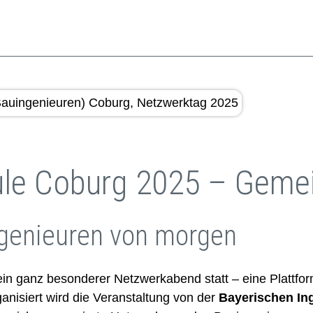
le Coburg 2025 – Geme
genieuren von morgen
in ganz besonderer Netzwerkabend statt – eine Plattfo
isiert wird die Veranstaltung von der
Bayerischen I