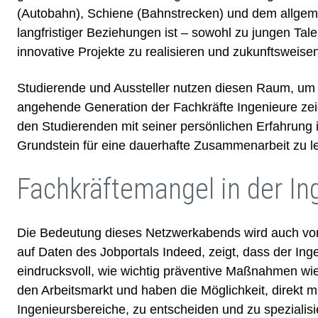
(Autobahn), Schiene (Bahnstrecken) und dem allgemei
langfristiger Beziehungen ist – sowohl zu jungen Ta
innovative Projekte zu realisieren und zukunftsweis
Studierende und Aussteller nutzen diesen Raum, um i
angehende Generation der Fachkräfte Ingenieure zei
den Studierenden mit seiner persönlichen Erfahrung i
Grundstein für eine dauerhafte Zusammenarbeit zu l
Fachkräftemangel in der I
Die Bedeutung dieses Netzwerkabends wird auch vor 
auf Daten des Jobportals Indeed, zeigt, dass der In
eindrucksvoll, wie wichtig präventive Maßnahmen wie
den Arbeitsmarkt und haben die Möglichkeit, direkt mi
Ingenieursbereiche, zu entscheiden und zu spezialisi