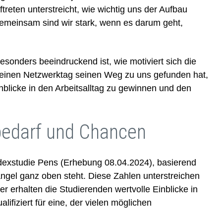
eten unterstreicht, wie wichtig uns der Aufbau
gemeinsam sind wir stark, wenn es darum geht,
onders beeindruckend ist, wie motiviert sich die
r einen Netzwerktag seinen Weg zu uns gefunden hat,
inblicke in den Arbeitsalltag zu gewinnen und den
bedarf und Chancen
dexstudie Pens (Erhebung 08.04.2024), basierend
ngel ganz oben steht. Diese Zahlen unterstreichen
 erhalten die Studierenden wertvolle Einblicke in
ifiziert für eine, der vielen möglichen