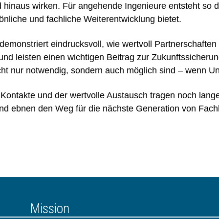
 hinaus wirken. Für angehende Ingenieure entsteht so d
nliche und fachliche Weiterentwicklung bietet.
nstriert eindrucksvoll, wie wertvoll Partnerschaften 
d leisten einen wichtigen Beitrag zur Zukunftssicheru
ht nur notwendig, sondern auch möglich sind – wenn U
 Kontakte und der wertvolle Austausch tragen noch lan
nd ebnen den Weg für die nächste Generation von Fach
Mission