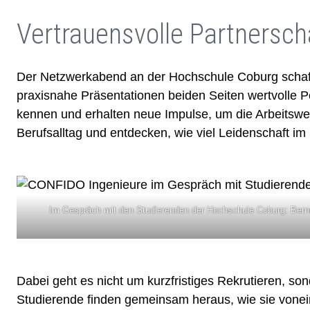
Vertrauensvolle Partnersch
Der Netzwerkabend an der Hochschule Coburg schaff
praxisnahe Präsentationen beiden Seiten wertvolle P
kennen und erhalten neue Impulse, um die Arbeitswelt
Berufsalltag und entdecken, wie viel Leidenschaft im
Im Gespräch mit den Studierenden der Hochschule Coburg: Bernd 
Dabei geht es nicht um kurzfristiges Rekrutieren, 
Studierende finden gemeinsam heraus, wie sie vonein