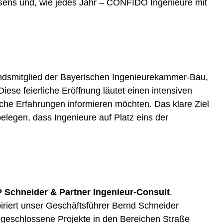
sens und, wie jedes Jahr – CONFIDO Ingenieure mit
dsmitglied der Bayerischen Ingenieurekammer-Bau,
se feierliche Eröffnung läutet einen intensiven
che Erfahrungen informieren möchten. Das klare Ziel
elegen, dass Ingenieure auf Platz eins der
 Schneider & Partner Ingenieur-Consult
.
riert unser Geschäftsführer Bernd Schneider
geschlossene Projekte in den Bereichen Straße