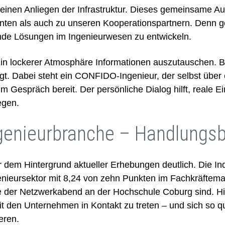
nen Anliegen der Infrastruktur. Dieses gemeinsame Auftr
lenten als auch zu unseren Kooperationspartnern. Denn 
ende Lösungen im Ingenieurwesen zu entwickeln.
n lockerer Atmosphäre Informationen auszutauschen. Bes
gt. Dabei steht ein CONFIDO-Ingenieur, der selbst übe
m Gespräch bereit. Der persönliche Dialog hilft, reale E
egen.
ngenieurbranche – Handlungs
dem Hintergrund aktueller Erhebungen deutlich. Die In
genieursektor mit 8,24 von zehn Punkten im Fachkräftema
 der Netzwerkabend an der Hochschule Coburg sind. Hier
t den Unternehmen in Kontakt zu treten – und sich so qual
eren.