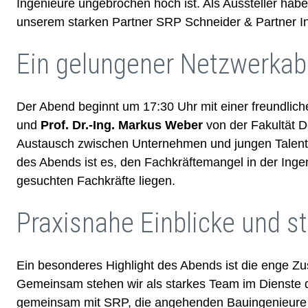
Ingenieure ungebrochen hoch ist. Als Aussteller h
unserem starken Partner SRP Schneider & Partner I
Ein gelungener Netzwerkab
Der Abend beginnt um 17:30 Uhr mit einer freundli
und
Prof. Dr.-Ing. Markus Weber
von der Fakultät D
Austausch zwischen Unternehmen und jungen Talenten 
des Abends ist es, den Fachkräftemangel in der Inge
gesuchten Fachkräfte liegen.
Praxisnahe Einblicke und s
Ein besonderes Highlight des Abends ist die enge 
Gemeinsam stehen wir als starkes Team im Dienste 
gemeinsam mit SRP, die angehenden Bauingenieure m