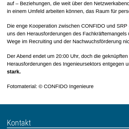
auf – Beziehungen, die weit über den Netzwerkabend
in einem Umfeld arbeiten können, das Raum für persö
Die enge Kooperation zwischen CONFIDO und SRP demo
uns den Herausforderungen des Fachkräftemangels un
Wege im Recruiting und der Nachwuchsförderung nic
Der Abend endet um 20:00 Uhr, doch die geknüpften
Herausforderungen des Ingenieursektors entgegen u
stark.
Fotomaterial: © CONFIDO Ingenieure
Kontakt