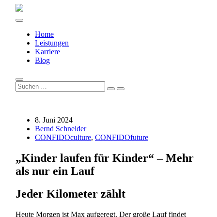
Home
Leistungen
Karriere
Blog
8. Juni 2024
Bernd Schneider
CONFIDOculture
,
CONFIDOfuture
„Kinder laufen für Kinder“ – Mehr
als nur ein Lauf
Jeder Kilometer zählt
Heute Morgen ist Max aufgeregt. Der große Lauf findet