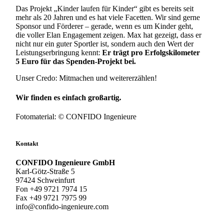
Das Projekt „Kinder laufen für Kinder“ gibt es bereits seit
mehr als 20 Jahren und es hat viele Facetten. Wir sind gerne
Sponsor und Förderer – gerade, wenn es um Kinder geht,
die voller Elan Engagement zeigen. Max hat gezeigt, dass er
nicht nur ein guter Sportler ist, sondern auch den Wert der
Leistungserbringung kennt:
Er trägt pro Erfolgskilometer
5 Euro für das Spenden-Projekt bei.
Unser Credo: Mitmachen und weitererzählen!
Wir finden es einfach großartig.
Fotomaterial: © CONFIDO Ingenieure
Kontakt
CONFIDO Ingenieure GmbH
Karl-Götz-Straße 5
97424 Schweinfurt
Fon +49 9721 7974 15
Fax +49 9721 7975 99
info@confido-ingenieure.com