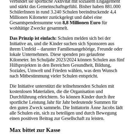
verbindet sie sportliche Aktivität mit sozialem Engagement
und stärkt das Gemeinschaftsgefühl. Bisher haben 881.000
SchülerInnen in rund 3.240 Schulen beeindruckende 4,4
Millionen Kilometer zurückgelegt und dabei eine
Gesamtspendensumme von
8,8 Millionen Euro
für
wohltätige Zwecke gesammelt.
Das Prinzip ist einfach:
Schulen melden sich bei der
Initiative an, und die Kinder suchen sich Sponsoren aus
ihrem Umfeld – darunter Familienangehörige, Freunde oder
lokale Unternehmen. Diese spenden pro gelaufene
Kilometer. Im Schuljahr 2023/2024 können Schulen aus fünf
Hilfsprojekten in den Bereichen Gesundheit, Bildung,
Soziales, Umwelt und Frieden wählen, was dem Wunsch
nach Mitbestimmung vieler Schulen entspricht.
Die Initiative unterstützt die teilnehmenden Schulen mit
kostenlosen Materialien, die die Organisation und
Durchführung erleichtern. So können Kinder durch ihre
sportliche Leistung Jahr für Jahr bedeutende Summen für
den guten Zweck sammeln. Die Initiatorin Änne Jacobs lädt
alle Schulen ein, sich zu beteiligen und durch Bewegung
einen positiven Beitrag zur Gesellschaft zu leisten.
Max bittet zur Kasse