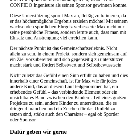
CONFIDO Ingenieure als seinen Sponsor gewinnen konnte.
Diese Unterstützung spornt Max an, fleißig zu trainieren, da
er das höchstmögliche Ergebnis erzielen möchte! Mit seinem
wachsenden sportlichen Ehrgeiz verbesserte Max nicht nur
seine persönliche Fitness, sondern lernte auch, dass man mit
Einsatz und Anstrengung viel erreichen kann.
Der nächste Punkt ist das Gemeinschaftserlebnis. Nicht
allein zu sein, in einem Projekt, sondern sich gemeinsam auf
ein Ziel vorzubereiten und sich gegenseitig zu unterstützen
macht stark und fördert Selbstwert und Selbstbewusstsein.
Nicht zuletzt das Gefühl einen Sinn erfüllt zu haben und dies
innerhalb einer Gemeinschaft, ist für Max wie für jedes
andere Kind, das an diesem Lauf teilgenommen hat, ein
erhebendes Gefühl – das verbindende Element oder ein
unsichtbares Band zwischen den Kindern. Teil eines großen
Projektes zu sein, andere Kinder zu unterstützen, die es
dringend brauchen und ein Zeichen für das Umfeld zu
setzen sind, stärkt auch den Charakter – egal ob Sportler
oder Sponsor.
Dafür geben wir gerne