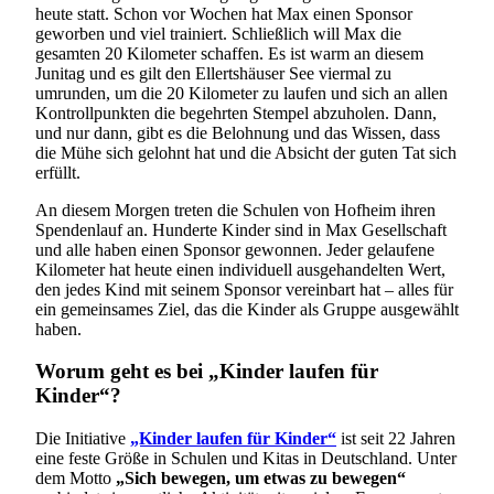
heute statt. Schon vor Wochen hat Max einen Sponsor
geworben und viel trainiert. Schließlich will Max die
gesamten 20 Kilometer schaffen. Es ist warm an diesem
Junitag und es gilt den Ellertshäuser See viermal zu
umrunden, um die 20 Kilometer zu laufen und sich an allen
Kontrollpunkten die begehrten Stempel abzuholen. Dann,
und nur dann, gibt es die Belohnung und das Wissen, dass
die Mühe sich gelohnt hat und die Absicht der guten Tat sich
erfüllt.
An diesem Morgen treten die Schulen von Hofheim ihren
Spendenlauf an. Hunderte Kinder sind in Max Gesellschaft
und alle haben einen Sponsor gewonnen. Jeder gelaufene
Kilometer hat heute einen individuell ausgehandelten Wert,
den jedes Kind mit seinem Sponsor vereinbart hat – alles für
ein gemeinsames Ziel, das die Kinder als Gruppe ausgewählt
haben.
Worum geht es bei „Kinder laufen für
Kinder“?
Die Initiative
„Kinder laufen für Kinder“
ist seit 22 Jahren
eine feste Größe in Schulen und Kitas in Deutschland. Unter
dem Motto
„Sich bewegen, um etwas zu bewegen“